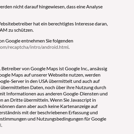
rden nicht darauf hingewiesen, dass eine Analyse
ebsitebetreiber hat ein berechtigtes Interesse daran,
PAM zu schützen.
on Google entnehmen Sie folgenden
com/recaptcha/intro/android.html
.
 Betreiber von Google Maps ist Google Inc., ansässig
oogle Maps auf unserer Webseite nutzen, werden
ogle-Server in den USA übermittelt und auch auf
r übermittelten Daten, noch über ihre Nutzung durch
mit Informationen aus anderen Google-Diensten und
 an Dritte übermitteln. Wenn Sie Javascript in
 können dann aber auch keine Kartenanzeige auf
verständnis mit der beschriebenen Erfassung und
zbestimmungen und Nutzungsbedingungen für Google
l
.