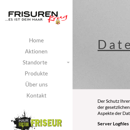
Home
Dat
Aktionen
Standorte
Produkte
Über uns
Kontakt
Der Schutz Ihrer
der gesetzliche
Aspekte der Da
Server Logfiles