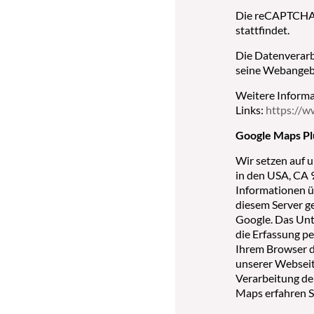
Die reCAPTCHA-A
stattfindet.
Die Datenverarbe
seine Webangebo
Weitere Inform
Links:
https://w
Google Maps Pl
Wir setzen auf u
in den USA, CA 
Informationen ü
diesem Server g
Google. Das Unt
die Erfassung p
Ihrem Browser d
unserer Webseit
Verarbeitung de
Maps erfahren S