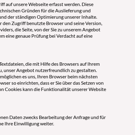
riff auf unsere Webseite erfasst werden. Diese
technischen Gründen für die Auslieferung und
 und der ständigen Optimierung unserer Inhalte.
ür den Zugriff benutzte Browser und seine Version,
iders, die Seite, von der Sie zu unserem Angebot
m eine genaue Prüfung bei Verdacht auf eine
extdateien, die mit Hilfe des Browsers auf Ihrem
, unser Angebot nutzerfreundlich zu gestalten.
 ermöglichen es uns, Ihren Browser beim nächsten
ser so einrichten, dass er Sie über das Setzen von
 von Cookies kann die Funktionalität unserer Website
enen Daten zwecks Bearbeitung der Anfrage und für
e Ihre Einwilligung weiter.