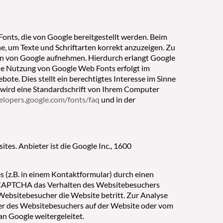
Fonts, die von Google bereitgestellt werden. Beim
he, um Texte und Schriftarten korrekt anzuzeigen. Zu
n von Google aufnehmen. Hierdurch erlangt Google
Die Nutzung von Google Web Fonts erfolgt im
ote. Dies stellt ein berechtigtes Interesse im Sinne
, wird eine Standardschrift von Ihrem Computer
velopers.google.com/fonts/faq
und in der
s. Anbieter ist die Google Inc., 1600
 (z.B. in einem Kontaktformular) durch einen
reCAPTCHA das Verhalten des Websitebesuchers
Websitebesucher die Website betritt. Zur Analyse
er des Websitebesuchers auf der Website oder vom
n Google weitergeleitet.