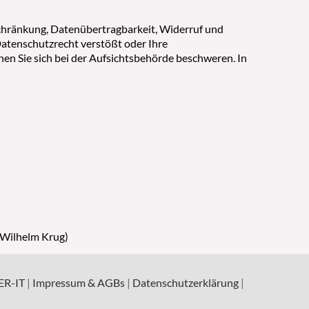
schränkung, Datenübertragbarkeit, Widerruf und
Datenschutzrecht verstößt oder Ihre
nen Sie sich bei der Aufsichtsbehörde beschweren. In
 Wilhelm Krug)
ER-IT
|
Impressum & AGBs
|
Datenschutzerklärung
|