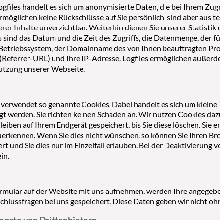
ogfiles handelt es sich um anonymisierte Daten, die bei Ihrem Zug
rmöglichen keine Rückschlüsse auf Sie persönlich, sind aber aus 
rer Inhalte unverzichtbar. Weiterhin dienen Sie unserer Statistik
s sind das Datum und die Zeit des Zugriffs, die Datenmenge, der f
 Betriebssystem, der Domainname des von Ihnen beauftragten Prov
Referrer-URL) und Ihre IP-Adresse. Logfiles ermöglichen außerde
utzung unserer Webseite.
verwendet so genannte Cookies. Dabei handelt es sich um kleine T
gt werden. Sie richten keinen Schaden an. Wir nutzen Cookies dazu
leiben auf Ihrem Endgerät gespeichert, bis Sie diese löschen. Sie
erkennen. Wenn Sie dies nicht wünschen, so können Sie Ihren Brow
rt und Sie dies nur im Einzelfall erlauben. Bei der Deaktivierung
in.
s
rmular auf der Website mit uns aufnehmen, werden Ihre angegeb
chlussfragen bei uns gespeichert. Diese Daten geben wir nicht ohn
ienste von Drittanbietern