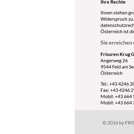
Ihre Rechte
Ihnen stehen gr
Widerspruch zu.
datenschutzrech
Österreich ist 
Sie erreichen
Frisuren Krug
Angerweg 26
9544 Feld am Se
Österreich
Tel.: +43 4246 
Fax: +43 4246 
Mobil: +43 664 
Mobil: +43 664
© 2016 by FRI